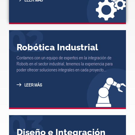
02
Robótica Industrial
Contamos con un equipo de expertos en la integración de
Robots en el sector industrial, tenemos la experiencia para
poder ofrecer soluciones integrales en cada proyecto...
LEER MÁS
03
Diseño e Integración