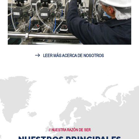
LEER MÁS ACERCA DE NOSOTROS
// NUESTRA RAZÓN DE SER