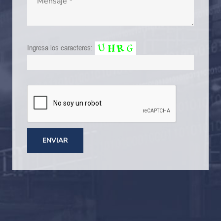
Ingresa los caracteres: