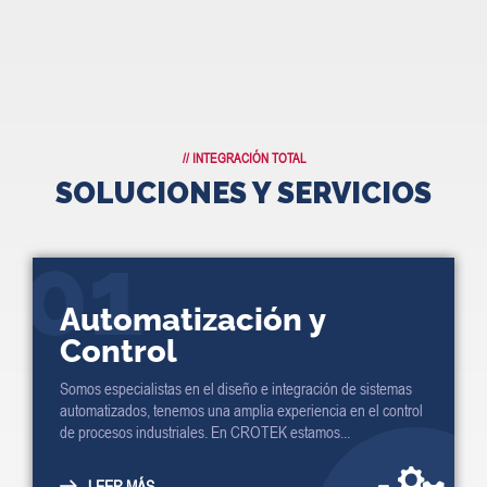
// INTEGRACIÓN TOTAL
SOLUCIONES Y SERVICIOS
01
Automatización y
Control
Somos especialistas en el diseño e integración de sistemas
automatizados, tenemos una amplia experiencia en el control
de procesos industriales. En CROTEK estamos...
LEER MÁS