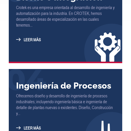
Crotek es una empresa orientada al desarrollo de ingeniería y
automatización para la industria. En CROTEK, hemos
desarrollado áreas de especialización en las cuales
tenemos...
LEER MÁS
04
Ingeniería de Procesos
Ofrecemos diseño y desarrollo de ingeniería de procesos
industriales; incluyendo ingeniería básica e ingeniería de
detalle de plantas nuevas o existentes. Diseño, Construcción
y...
LEER MÁS